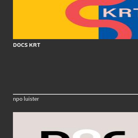
DOCS KRT
npo luister