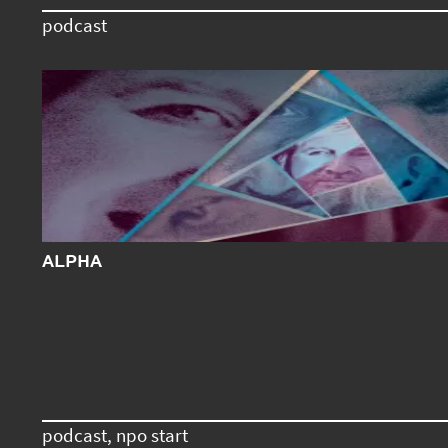
podcast
ALPHA
podcast, npo start