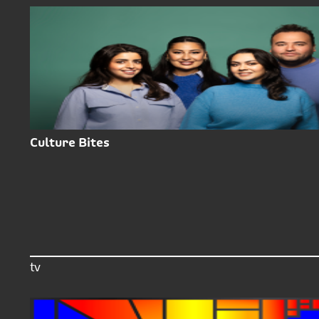
Culture Bites
tv