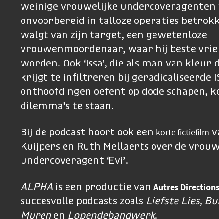
weinige vrouwelijke undercoveragenten 
onvoorbereid in talloze operaties betrokke
walgt van zijn target, een gewetenloze
vrouwenmoordenaar, waar hij beste vri
worden. Ook ‘Issa', die als man van kleur
krijgt te infiltreren bij geradicaliseerde 
onthoofdingen oefent op dode schapen, 
dilemma’s te staan.
korte fictiefilm
Bij de podcast hoort ook een
v
Kuijpers en Ruth Mellaerts over de vrouw
undercoveragent ‘Evi’.
Autres Direction
ALPHA
is een productie van
succesvolle podcasts zoals
Liefste Lies, Bu
Muren
en
Lopendebandwerk
.