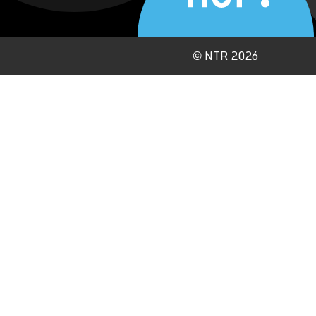
©
NTR 2026