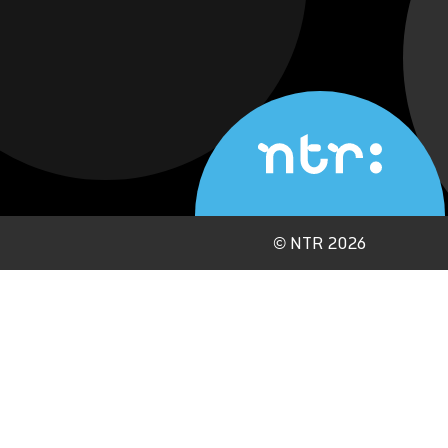
©
NTR 2026