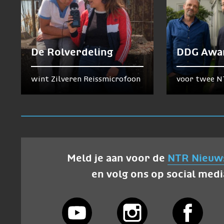
De Rolverdeling
DDG Awa
wint Zilveren Reissmicrofoon
voor twee N
Meld je aan voor de
NTR Nieuw
en volg ons op social medi