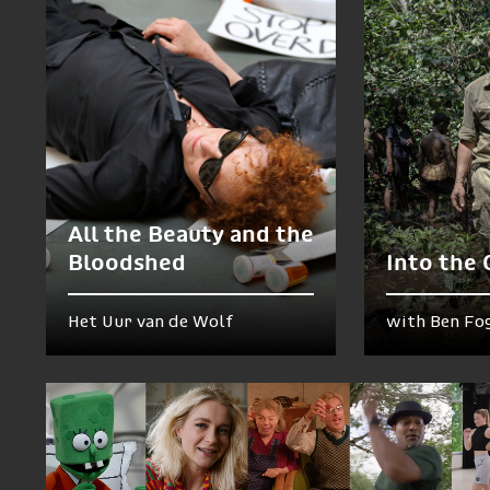
All the Beauty and the
Bloodshed
Into the
Het Uur van de Wolf
with Ben Fo