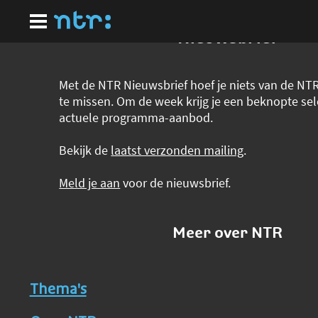
Ga
naar
hoofdinhoud
Nieuwsbrief
Met de NTR Nieuwsbrief hoef je niets van de N
te missen. Om de week krijg je een beknopte sel
actuele programma-aanbod.
Bekijk de
laatst verzonden mailing
.
Meld je aan
voor de nieuwsbrief.
Meer over NTR
Thema's