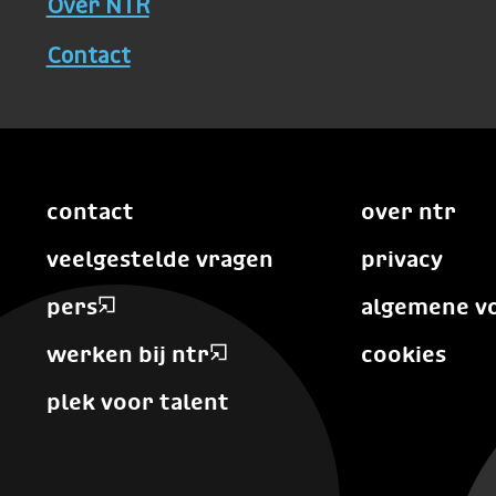
Over NTR
Contact
contact
over ntr
veelgestelde vragen
privacy
pers
algemene v
werken bij ntr
cookies
plek voor talent