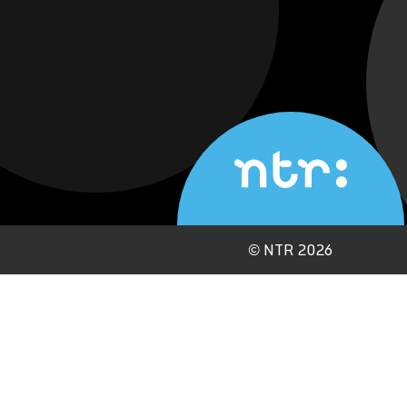
©
NTR 2026