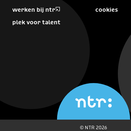
werken bij ntr
cookies
plek voor talent
©
NTR 2026