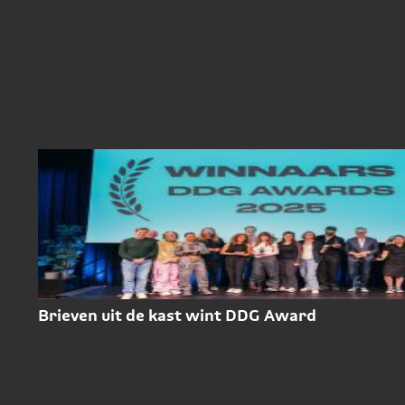
Brieven uit de kast wint DDG Award