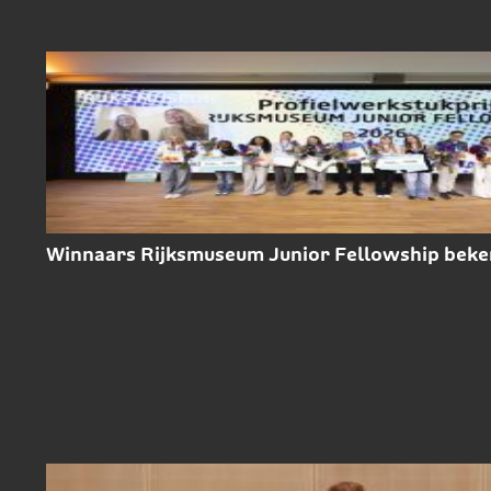
Winnaars Rijksmuseum Junior Fellowship bek