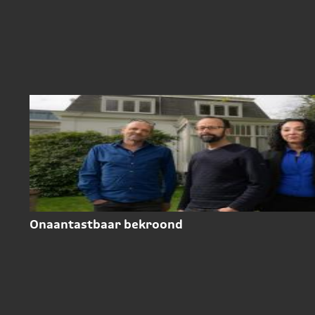
Onaantastbaar bekroond