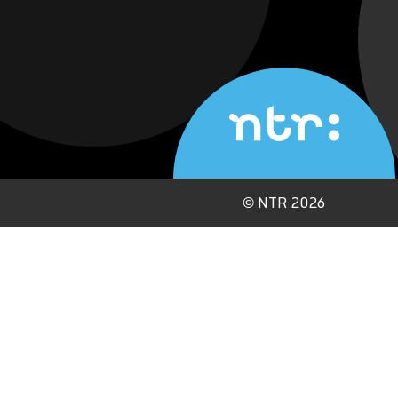
©
NTR 2026