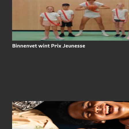
Binnenvet wint Prix Jeunesse