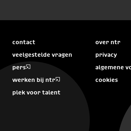
contact
over ntr
veelgestelde vragen
privacy
pers
algemene v
werken bij ntr
cookies
plek voor talent