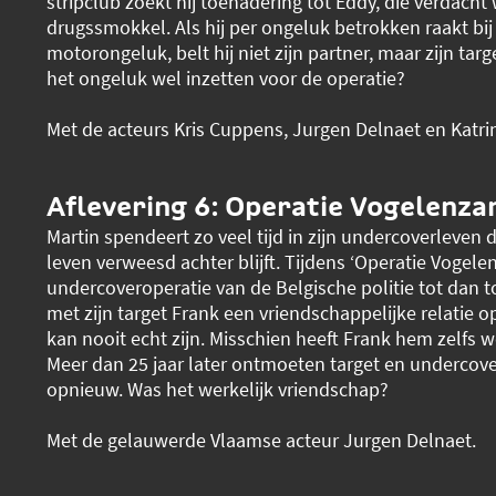
stripclub zoekt hij toenadering tot Eddy, die verdacht
drugssmokkel. Als hij per ongeluk betrokken raakt bij
motorongeluk, belt hij niet zijn partner, maar zijn targ
het ongeluk wel inzetten voor de operatie?
Met de acteurs Kris Cuppens, Jurgen Delnaet en Katr
Aflevering 6: Operatie Vogelenza
Martin spendeert zo veel tijd in zijn undercoverleven d
leven verweesd achter blijft. Tijdens ‘Operatie Vogele
undercoveroperatie van de Belgische politie tot dan t
met zijn target Frank een vriendschappelijke relatie op
kan nooit echt zijn. Misschien heeft Frank hem zelfs 
Meer dan 25 jaar later ontmoeten target en undercov
opnieuw. Was het werkelijk vriendschap?
Met de gelauwerde Vlaamse acteur Jurgen Delnaet.