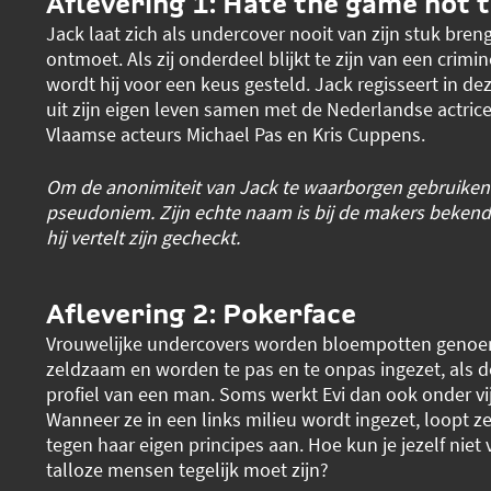
Aflevering 1: Hate the game not 
Jack laat zich als undercover nooit van zijn stuk breng
ontmoet. Als zij onderdeel blijkt te zijn van een crimin
wordt hij voor een keus gesteld. Jack regisseert in de
uit zijn eigen leven samen met de Nederlandse actrice 
Vlaamse acteurs Michael Pas en Kris Cuppens.
Om de anonimiteit van Jack te waarborgen gebruiken w
pseudoniem. Zijn echte naam is bij de makers bekend
hij vertelt zijn gecheckt.
Aflevering 2: Pokerface
Vrouwelijke undercovers worden bloempotten genoem
zeldzaam en worden te pas en te onpas ingezet, als d
profiel van een man. Soms werkt Evi dan ook onder vij
Wanneer ze in een links milieu wordt ingezet, loopt z
tegen haar eigen principes aan. Hoe kun je jezelf niet v
talloze mensen tegelijk moet zijn?