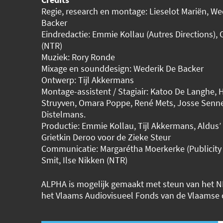
Regie, research en montage: Lieselot Mariën, We
Backer
Eindredactie: Emmie Kollau (Autres Directions), O
(NTR)
Muziek: Rory Ronde
Mixage en sounddesign: Wederik De Backer
Ontwerp: Tijl Akkermans
Montage-assistent / Stagiair: Katoo De Langhe, 
Struyven, Omara Poppe, René Mets, Josse Senn
Distelmans.
Productie: Emmie Kollau, Tijl Akkermans, Aldus’
Grietkin Deroo voor de Zieke Steur
Communicatie: Margarétha Moerkerke (Publicit
Smit, Ilse Nikken (NTR)
ALPHA is mogelijk gemaakt met steun van het 
het Vlaams Audiovisueel Fonds van de Vlaamse 