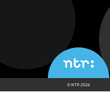
©
NTR 2026