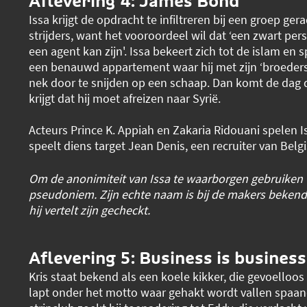
Aflevering 4: James Bond
Issa krijgt de opdracht te infiltreren bij een groep gera
strijders, want het vooroordeel wil dat ‘een zwart pe
een agent kan zijn'. Issa bekeert zich tot de islam en
een benauwd appartement waar hij met zijn ‘broeder
nek door te snijden op een schaap. Dan komt de dag d
krijgt dat hij moet afreizen naar Syrië.
Acteurs Prince K. Appiah en Zakaria Ridouani spelen 
speelt diens target Jean Denis, een recruiter van Belgi
Om de anonimiteit van Issa te waarborgen gebruiken w
pseudoniem. Zijn echte naam is bij de makers bekend
hij vertelt zijn gecheckt.
Aflevering 5: Business is business
Kris staat bekend als een koele kikker, die gevoelloos z
lapt onder het motto waar gehakt wordt vallen spaan