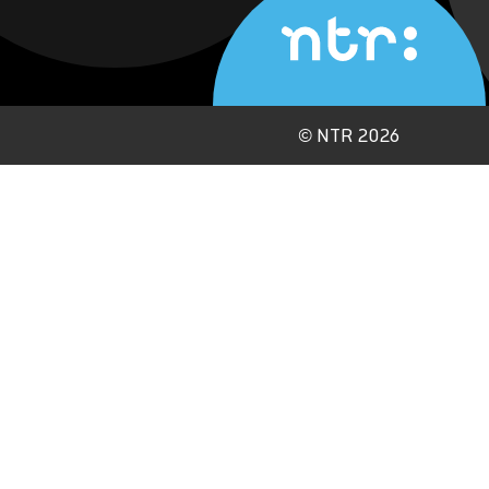
©
NTR 2026