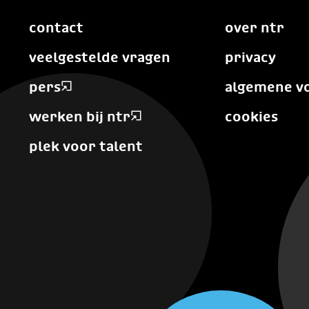
contact
over ntr
veelgestelde vragen
privacy
pers
algemene v
werken bij ntr
cookies
plek voor talent