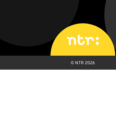
©
NTR 2026