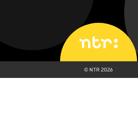
©
NTR 2026