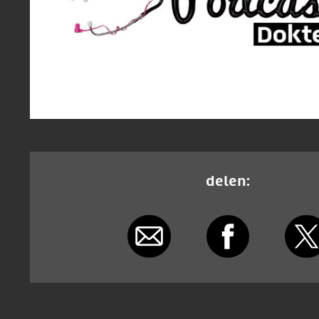
delen: