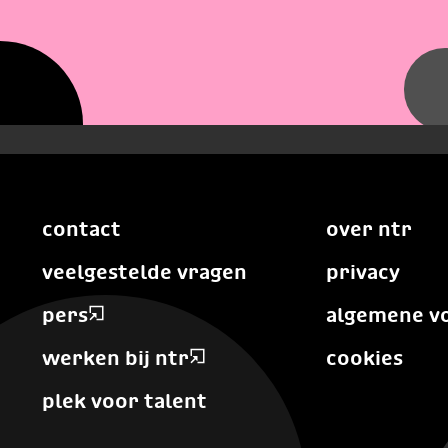
contact
over ntr
veelgestelde vragen
privacy
pers
algemene v
werken bij ntr
cookies
plek voor talent