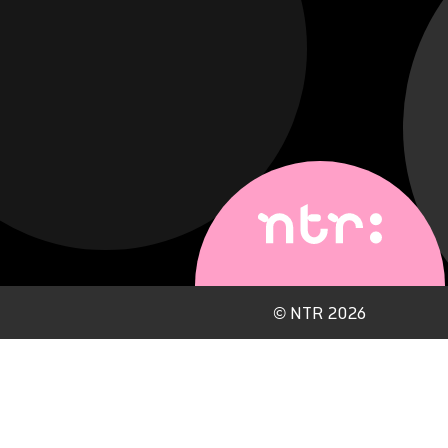
©
NTR 2026