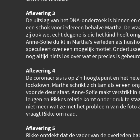
Aflevering 3
De uitslag van het DNA-onderzoek is binnen en 
een schok voor iedereen behalve Martha. De vraa
zij ook wel echt degene is die het kind heeft om
Anne-Sofie duikt in Martha's verleden als huish
speculeert over een mogelijk motief. Ondertuss
nog altijd niets los over wat er precies is gebeur
Aflevering 4
De coronacrisis is op z'n hoogtepunt en het hele
lockdown. Martha schrikt zich lam als er een o
voor de deur staat. Anne-Sofie raakt verstrikt in
leugen en Rikkes relatie komt onder druk te sta
niet meer wat ze met het probleem van de foto
vraagt Rikke om raad.
Aflevering 5
Rikke ontdekt dat de vader van de overleden ba