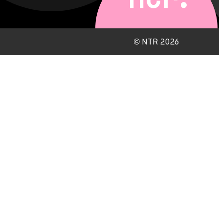
©
NTR 2026