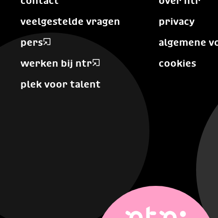
contact
over ntr
veelgestelde vragen
privacy
pers
algemene v
werken bij ntr
cookies
plek voor talent