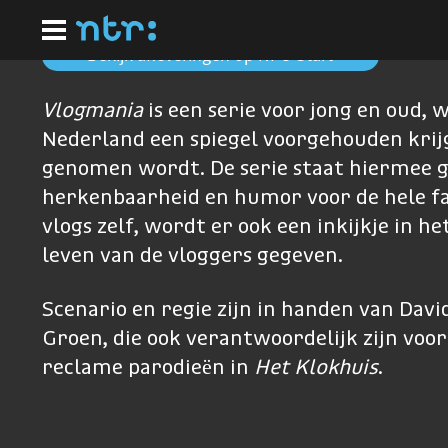
Ga
naar
hoofdinhoud
Bekijk afleveringen op NPO Start
Vlogmania
is een serie voor jong en oud, 
Nederland een spiegel voorgehouden krijg
genomen wordt. De serie staat hiermee 
herkenbaarheid en humor voor de hele fa
vlogs zelf, wordt er ook een inkijkje in he
leven van de vloggers gegeven.
Scenario en regie zijn in handen van Dav
Groen, die ook verantwoordelijk zijn voor
reclame parodieën in
Het Klokhuis
.