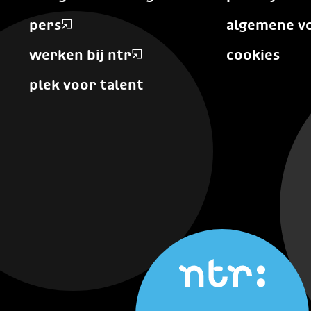
pers
algemene v
werken bij ntr
cookies
plek voor talent