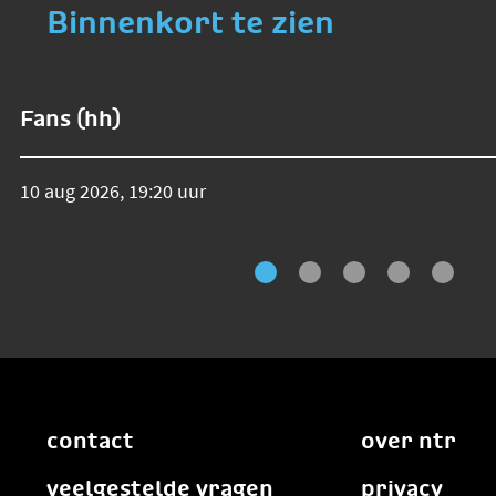
Binnenkort te zien
Fans (hh)
10 aug 2026, 19:20 uur
contact
over ntr
veelgestelde vragen
privacy