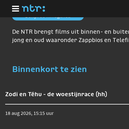
Ga
naar
hoofdinhoud
Bekijk de filmagenda
De NTR brengt films uit binnen- en buite
jong en oud waaronder Zappbios en Telef
Binnenkort te zien
Zodi en Téhu - de woestijnrace (hh)
18 aug 2026, 15:15 uur