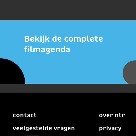
Bekijk de complete
filmagenda
contact
over ntr
veelgestelde vragen
privacy