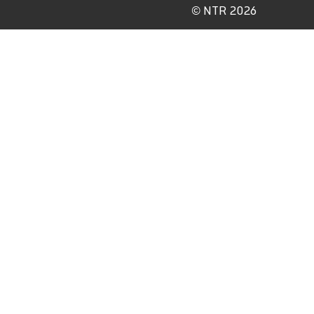
©
NTR 2026