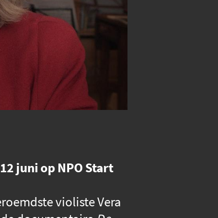
12 juni op NPO Start
roemdste violiste Vera