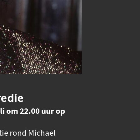
gedie
uli om 22.00 uur op
ie rond Michael