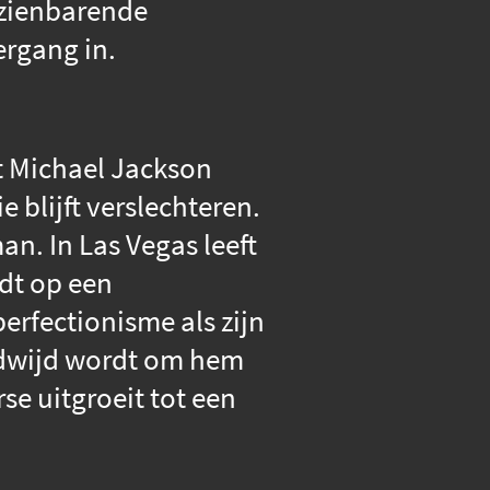
pzienbarende
ergang in.
 Michael Jackson
 blijft verslechteren.
n. In Las Vegas leeft
idt op een
erfectionisme als zijn
eldwijd wordt om hem
se uitgroeit tot een