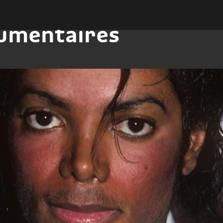
umentaires