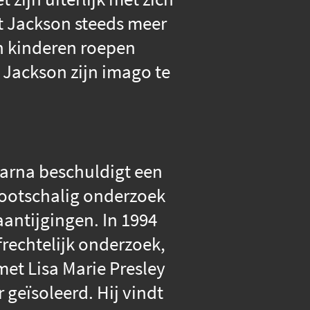
t Jackson steeds meer
an kinderen roepen
 Jackson zijn imago te
aarna beschuldigt een
grootschalig onderzoek
aantijgingen. In 1994
frechtelijk onderzoek,
met Lisa Marie Presley
 geïsoleerd. Hij vindt