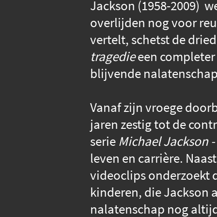
Jackson (1958-2009) w
overlijden nog voor reu
vertelt, schetst de dri
tragedie
een completer 
blijvende nalatenschap 
Vanaf zijn vroege door
jaren zestig tot de cont
serie
Michael Jackson -
leven en carrière. Naa
videoclips onderzoekt 
kinderen, die Jackson al
nalatenschap nog altijd