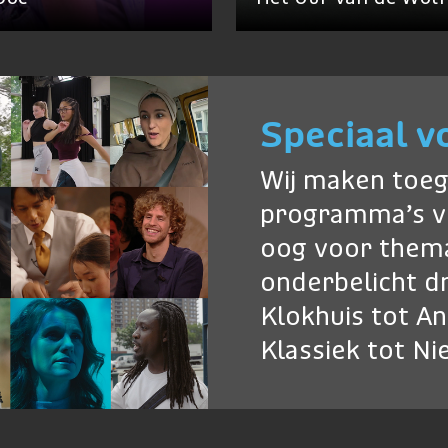
Speciaal v
Wij maken toeg
programma’s v
oog voor thema
onderbelicht dr
Klokhuis tot A
Klassiek tot N