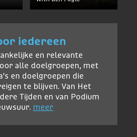
oor iedereen
ankelijke en relevante
oor alle doelgroepen, met
's en doelgroepen die
eigen te blijven. Van Het
ndere Tijden en van Podium
ieuwsuur.
meer