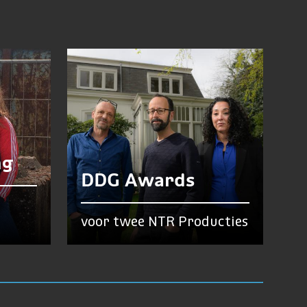
ng
DDG Awards
voor twee NTR Producties