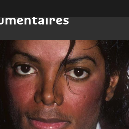
umentaires