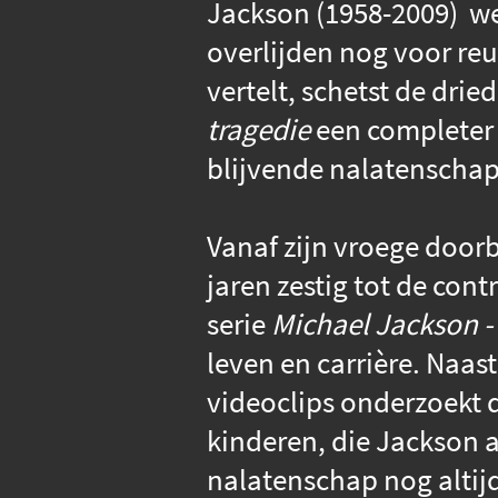
Jackson (1958-2009) w
overlijden nog voor reu
vertelt, schetst de dri
tragedie
een completer 
blijvende nalatenschap 
Vanaf zijn vroege door
jaren zestig tot de cont
serie
Michael Jackson -
leven en carrière. Naa
videoclips onderzoekt 
kinderen, die Jackson al
nalatenschap nog altijd