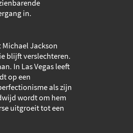
pzienbarende
ergang in.
 Michael Jackson
 blijft verslechteren.
n. In Las Vegas leeft
idt op een
erfectionisme als zijn
eldwijd wordt om hem
se uitgroeit tot een