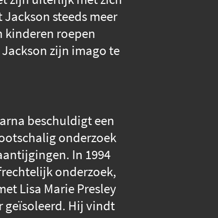
t Jackson steeds meer
an kinderen roepen
 Jackson zijn imago te
aarna beschuldigt een
grootschalig onderzoek
aantijgingen. In 1994
frechtelijk onderzoek,
met Lisa Marie Presley
 geïsoleerd. Hij vindt