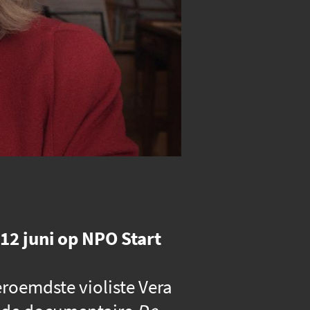
12 juni op NPO Start
roemdste violiste Vera