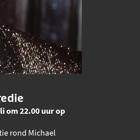
gedie
uli om 22.00 uur op
ie rond Michael