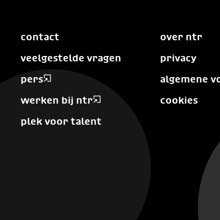
contact
over ntr
veelgestelde vragen
privacy
pers
algemene v
werken bij ntr
cookies
plek voor talent