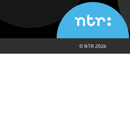
©
NTR 2026