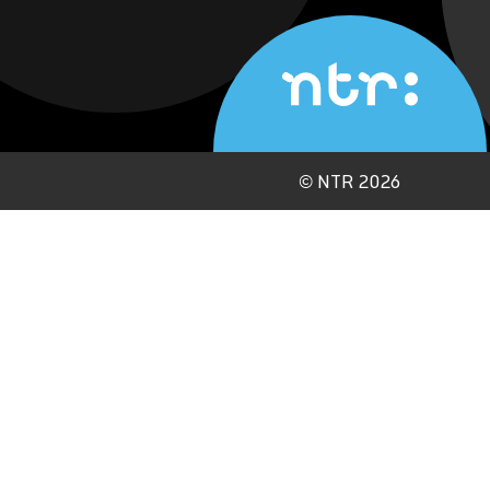
©
NTR 2026