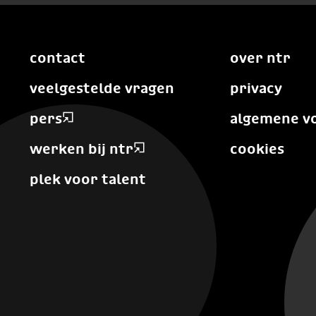
contact
over ntr
veelgestelde vragen
privacy
pers
algemene v
werken bij ntr
cookies
plek voor talent