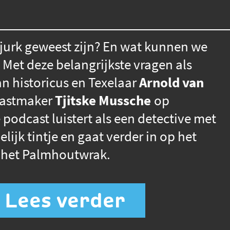
 jurk geweest zijn? En wat kunnen we
? Met deze belangrijkste vragen als
n historicus en Texelaar
Arnold van
astmaker
Tjitske Mussche
op
 podcast luistert als een detective met
ijk tintje en gaat verder in op het
 het Palmhoutwrak.
Lees verder