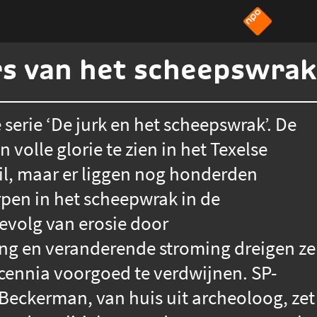
s van het scheepswra
 serie ‘De jurk en het scheepswrak’. De
n volle glorie te zien in het Texelse
, maar er liggen nog honderden
pen in het scheepwrak in de
evolg van erosie door
ng en veranderende stroming dreigen ze
cennia voorgoed te verdwijnen. SP-
Beckerman, van huis uit archeoloog, zet