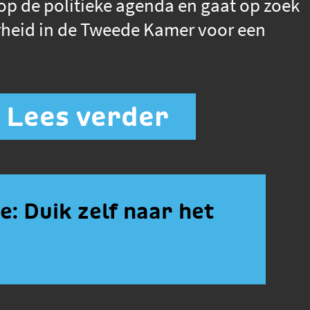
op de politieke agenda en gaat op zoek
heid in de Tweede Kamer voor een
Lees verder
: Duik zelf naar het