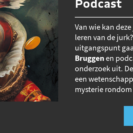
Podcast
Van wie kan deze
leren van de jurk
uitgangspunt gaa
Bruggen
en podc
onderzoek uit. De
een wetenschappel
mysterie rondom