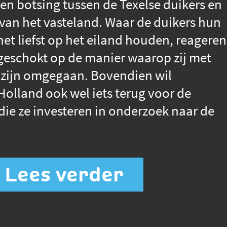
en botsing tussen de Texelse duikers en
s van het vasteland. Waar de duikers hun
 het liefst op het eiland houden, reageren
eschokt op de manier waarop zij met
 zijn omgegaan. Bovendien wil
olland ook wel iets terug voor de
die ze investeren in onderzoek naar de
Lees verder