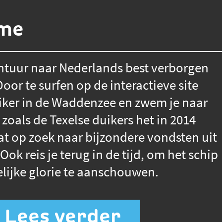
ame
ntuur naar Nederlands best verborgen
or te surfen op de interactieve site
uiker in de Waddenzee en zwem je naar
 zoals de Texelse duikers het in 2014
at op zoek naar bijzondere vondsten uit
Ook reis je terug in de tijd, om het schip
elijke glorie te aanschouwen.
Lees verder