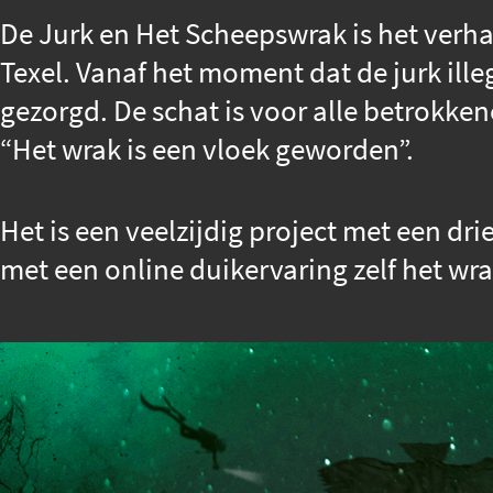
De Jurk en Het Scheepswrak is het verh
Texel. Vanaf het moment dat de jurk ill
gezorgd. De schat is voor alle betrokken
“Het wrak is een vloek geworden”.
Het is een veelzijdig project met een dr
met een online duikervaring zelf het wr