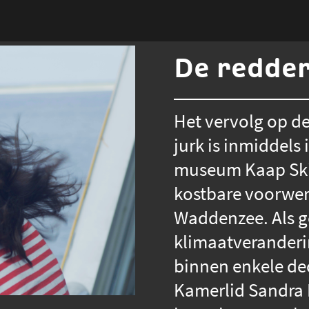
De redder
Het vervolg op de
jurk is inmiddels i
museum Kaap Skil
kostbare voorwer
Waddenzee. Als g
klimaatveranderi
binnen enkele de
Kamerlid Sandra 