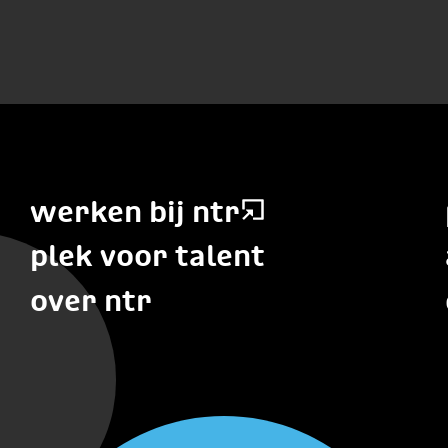
werken bij ntr
plek voor talent
over ntr