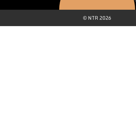
©
NTR 2026