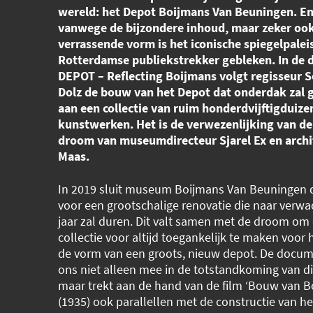
wereld: het Depot Boijmans Van Beuningen. En 
vanwege de bijzondere inhoud, maar zeker oo
verrassende vorm is het iconische spiegelpalei
Rotterdamse publiekstrekker gebleken. In de
DEPOT – Reflecting Boijmans volgt regisseur 
Dolz de bouw van het Depot dat onderdak zal 
aan een collectie van ruim honderdvijftigduize
kunstwerken. Het is de verwezenlijking van d
droom van museumdirecteur Sjarel Ex en archi
Maas.
In 2019 sluit museum Boijmans Van Beuningen 
voor een grootschalige renovatie die naar verwa
jaar zal duren. Dit valt samen met de droom om
collectie voor altijd toegankelijk te maken voor 
de vorm van een groots, nieuw depot. De docu
ons niet alleen mee in de totstandkoming van d
maar trekt aan de hand van de film ‘Bouw van 
(1935) ook parallellen met de constructie van he