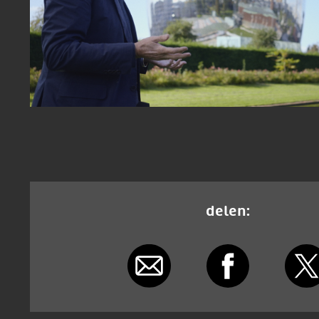
delen: