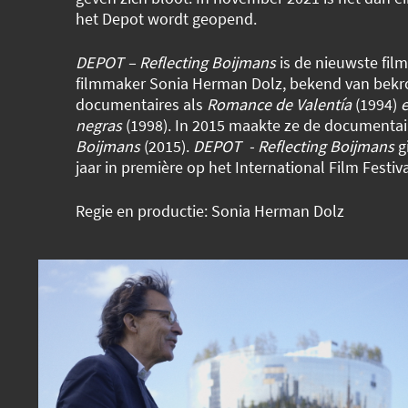
het Depot wordt geopend.
DEPOT – Reflecting Boijmans
is de nieuwste fil
filmmaker Sonia Herman Dolz, bekend van bek
documentaires als
Romance de Valentía
(1994)
negras
(1998). In 2015 maakte ze de documenta
Boijmans
(2015).
DEPOT - Reflecting Boijmans
g
jaar in première op het International Film Festi
Regie en productie: Sonia Herman Dolz