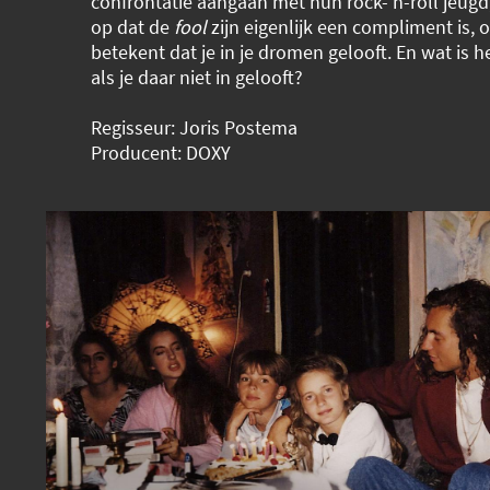
confrontatie aangaan met hun rock-‘n-roll jeug
op dat de
fool
zijn eigenlijk een compliment is,
betekent dat je in je dromen gelooft. En wat is 
als je daar niet in gelooft?
Regisseur: Joris Postema
Producent: DOXY