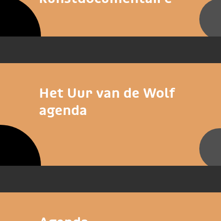
Het Uur van de Wolf
agenda