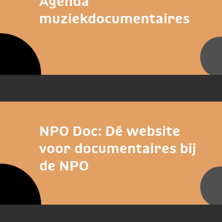
Agenda
muziekdocumentaires
NPO Doc: Dé website
voor documentaires bij
de NPO