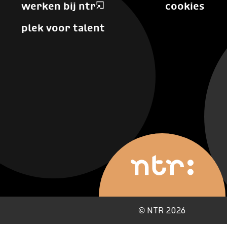
werken bij ntr
cookies
plek voor talent
©
NTR 2026