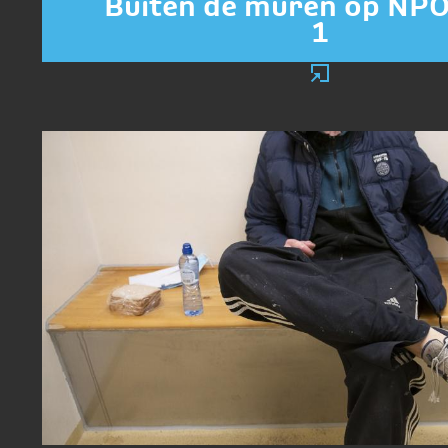
Buiten de muren op NPO
1