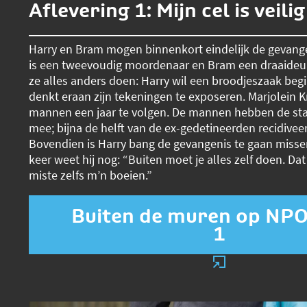
Aflevering 1: Mijn cel is veilig
Harry en Bram mogen binnenkort eindelijk de gevange
is een tweevoudig moordenaar en Bram een draaideur
ze alles anders doen: Harry wil een broodjeszaak be
denkt eraan zijn tekeningen te exposeren. Marjolein K
mannen een jaar te volgen. De mannen hebben de stat
mee; bijna de helft van de ex-gedetineerden recidiveer
Bovendien is Harry bang de gevangenis te gaan missen
keer weet hij nog: “Buiten moet je alles zelf doen. Dat 
miste zelfs m’n boeien.”
Buiten de muren op NPO
1