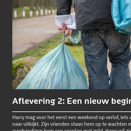
Aflevering 2: Een nieuw begi
Harry mag voor het eerst een weekend op verlof, iets w
naar uitkijkt. Zijn vrienden staan hem op te wachten 
overhandigen hem een envelop met geld. Harry wil zi