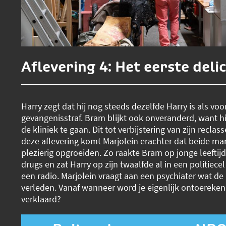
Aflevering 4: Het eerste deli
Harry zegt dat hij nog steeds dezelfde Harry is als voor
gevangenisstraf. Bram blijkt ook onveranderd, want hi
de kliniek te gaan. Dit tot verbijstering van zijn reclas
deze aflevering komt Marjolein erachter dat beide ma
plezierig opgroeiden. Zo raakte Bram op jonge leeftijd
drugs en zat Harry op zijn twaalfde al in een politiece
een radio. Marjolein vraagt aan een psychiater wat de 
verleden. Vanaf wanneer word je eigenlijk ontoereke
verklaard?