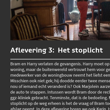
Aflevering 3: Het stoplicht
Bram en Harry verlaten de gevangenis. Harry moet op
woning, maar de buitenwereld vertrouwt hem voor ge
medewerker van de woningbouw neemt het liefst ee
Misschien ook niet gek; hij doodde eerder twee mens
nou of iemand echt veranderd is? Ook Marjolein aarzel
de auto te stappen. Intussen wordt Bram door de recl
ggz-kliniek gebracht. Tenminste, dat is de bedoeling. M
stoplicht op de weg erheen is het de vraag of Bram t
afslag neemt. In deze aflevering horen we ook Karin, 