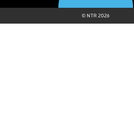
©
NTR 2026