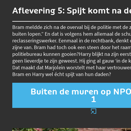
Aflevering 5: Spijt komt na 
Bram meldde zich na de overval bij de politie met de zi
buiten lopen.” En dat is volgens hem allemaal de schu
reclasseringswerker. Eenmaal in de rechtbank, denkt 
zijne van. Bram had toch ook een steen door het raa
politiebureau kunnen gooien?
Harry blijkt na zijn eer
geen lieverdje te zijn geweest. Hij ging al gauw ‘in de k
Dat maakt dat Marjolein worstelt met haar vertrouw
Bram en Harry wel écht spijt van hun daden?
Buiten de muren op NPO
1