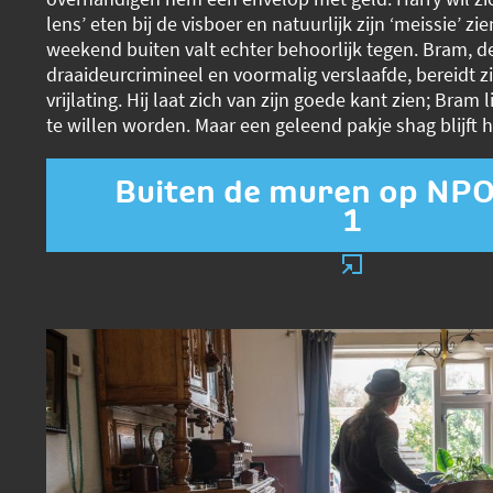
lens’ eten bij de visboer en natuurlijk zijn ‘meissie’ zi
weekend buiten valt echter behoorlijk tegen. Bram, d
draaideurcrimineel en voormalig verslaafde, bereidt zi
vrijlating. Hij laat zich van zijn goede kant zien; Bram 
te willen worden. Maar een geleend pakje shag blijft
Buiten de muren op NPO
1