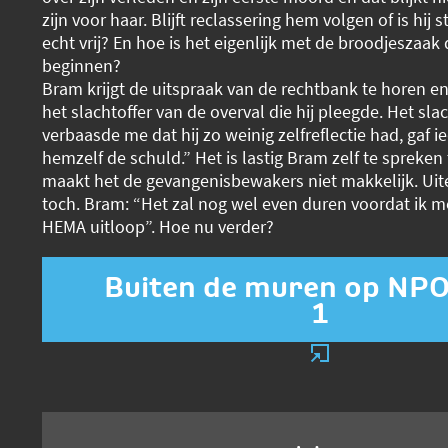
zijn voor haar. Blijft reclassering hem volgen of is hij 
echt vrij? En hoe is het eigenlijk met de broodjeszaak 
beginnen?
Bram krijgt de uitspraak van de rechtbank te horen en
het slachtoffer van de overval die hij pleegde. Het slac
verbaasde me dat hij zo weinig zelfreflectie had, gaf 
hemzelf de schuld.” Het is lastig Bram zelf te spreken t
maakt het de gevangenisbewakers niet makkelijk. Uitei
toch. Bram: “Het zal nog wel even duren voordat ik 
HEMA uitloop”. Hoe nu verder?
Buiten de muren op NPO
1