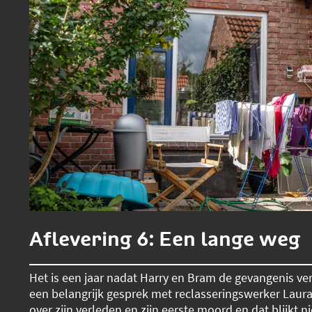
Aflevering 6: Een lange weg
Het is een jaar nadat Harry en Bram de gevangenis ver
een belangrijk gesprek met reclasseringswerker Laura.
over zijn verleden en zijn eerste moord en dat blijkt n