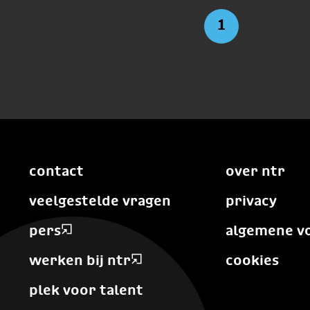
1
contact
over ntr
veelgestelde vragen
privacy
pers
algemene v
werken bij ntr
cookies
plek voor talent