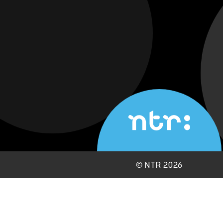
©
NTR 2026