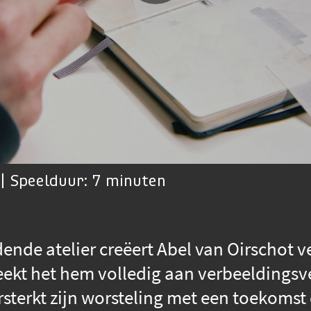
| Speelduur: 7 minuten
dende atelier creëert Abel van Oirschot v
eekt het hem volledig aan verbeeldings
terkt zijn worsteling met een toekomst di