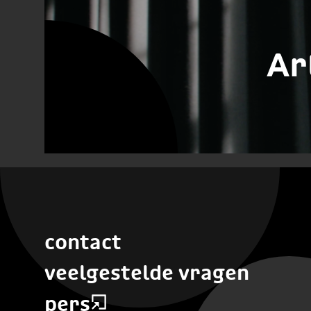
Ar
contact
veelgestelde vragen
pers