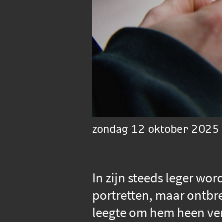
zondag 12 oktober 2025 
In zijn steeds leger wor
portretten, maar ontbr
leegte om hem heen vers