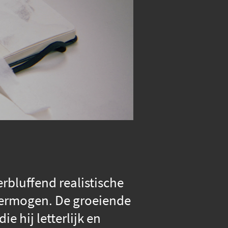
erbluffend realistische
vermogen. De groeiende
e hij letterlijk en