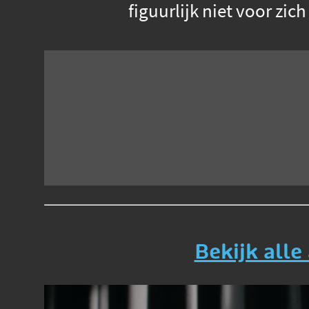
figuurlijk niet voor zic
Bekijk alle