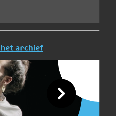
 het archief