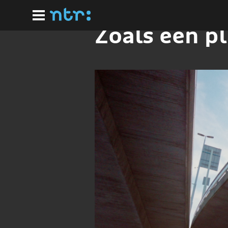
Ga
naar
hoofdinhoud
Zoals een p