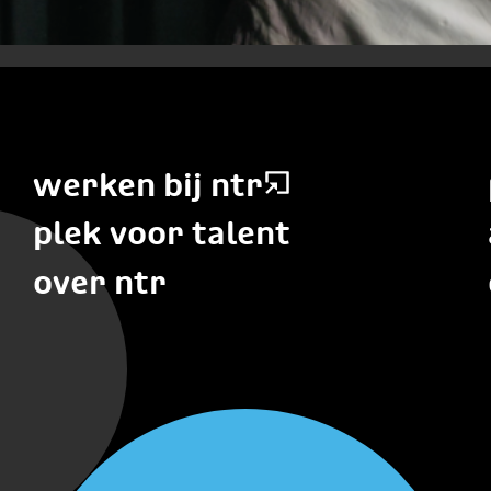
werken bij ntr
plek voor talent
over ntr