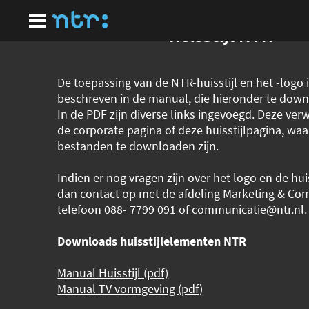
Ga
naar
hoofdinhoud
Huisstijl NTR
De toepassing van de NTR-huisstijl en het -logo 
beschreven in de manual, die hieronder te down
In de PDF zijn diverse links ingevoegd. Deze ver
de corporate pagina of deze huisstijlpagina, wa
bestanden te downloaden zijn.
Indien er nog vragen zijn over het logo en de hui
dan contact op met de afdeling Marketing & Co
telefoon 088- 7799 091 of
communicatie@ntr.nl
.
Downloads huisstijlelementen NTR
Manual Huisstijl (pdf)
Manual TV vormgeving (pdf)