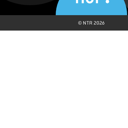
©
NTR 2026