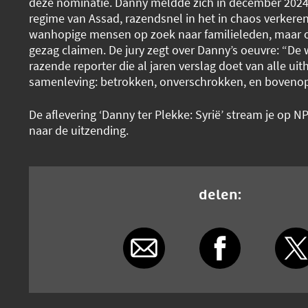
deze nominatie. Danny meldde zich in december 2024, 
regime van Assad, razendsnel in het in chaos verkeren
wanhopige mensen op zoek naar familieleden, maar o
gezag claimen. De jury zegt over Danny’s oeuvre: “De 
razende reporter die al jaren verslag doet van alle ui
samenleving: betrokken, onverschrokken, en bovenop
De aflevering ‘Danny ter Plekke: Syrië’ stream je op NP
naar de uitzending.
delen: