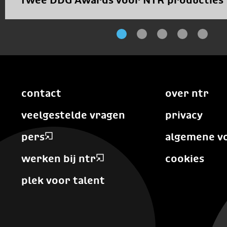
Twee DDG Awards voor NTR producties
contact
over ntr
veelgestelde vragen
privacy
pers
algemene v
werken bij ntr
cookies
plek voor talent