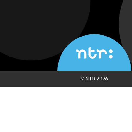
©
NTR 2026