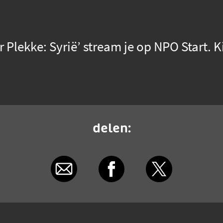
 Plekke: Syrië’ stream je op NPO Start. K
delen: