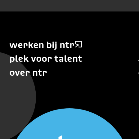
werken bij ntr
plek voor talent
over ntr