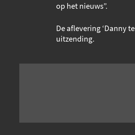
op het nieuws”.
De aflevering ‘Danny ter
uitzending.