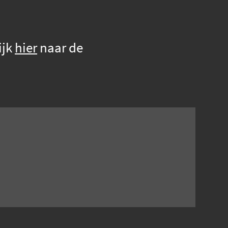
ijk
hier
naar de