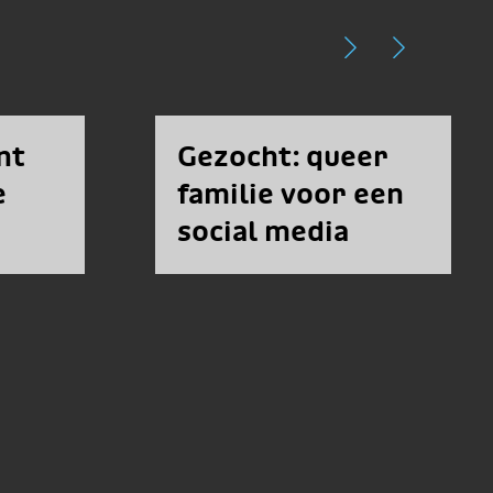
nt
Gezocht: queer
e
familie voor een
social media
campagne