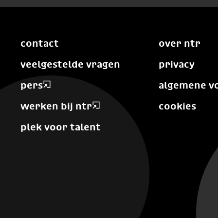
contact
over ntr
veelgestelde vragen
privacy
pers
algemene v
werken bij ntr
cookies
plek voor talent