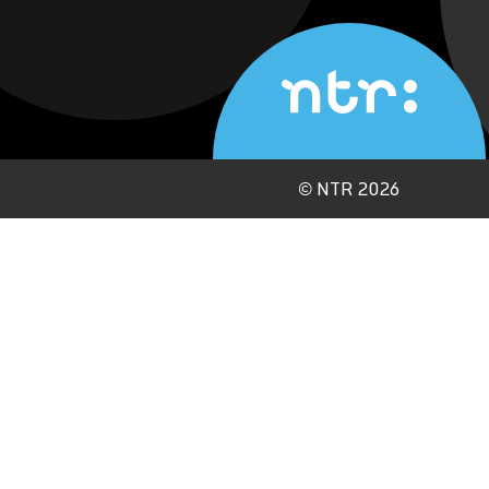
©
NTR 2026