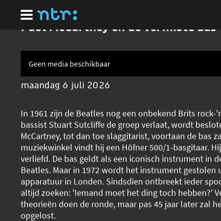
Ga
naar
hoofdinhoud
Paul McCartney en de vermiste bas
Geen media beschikbaar
maandag 6 juli 2026
In 1961 zijn de Beatles nog een onbekend Brits rock-'n
bassist Stuart Sutcliffe de groep verlaat, wordt beslot
McCartney, tot dan toe slaggitarist, voortaan de bas z
muziekwinkel vindt hij een Höfner 500/1-basgitaar. Hij
verliefd. De bas geldt als een iconisch instrument in d
Beatles. Maar in 1972 wordt het instrument gestolen 
apparatuur in Londen. Sindsdien ontbreekt ieder spoor
altijd zoeken: 'Iemand moet het ding toch hebben?' V
theorieën doen de ronde, maar pas 45 jaar later zal 
opgelost.