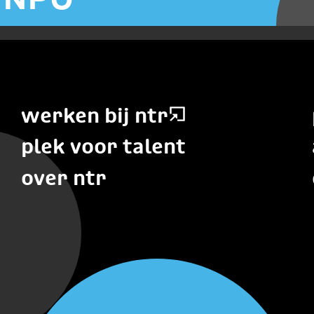
werken bij ntr
plek voor talent
over ntr