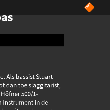
bas
. Als bassist Stuart
t dan toe slaggitarist,
 Höfner 500/1-
ch instrument in de