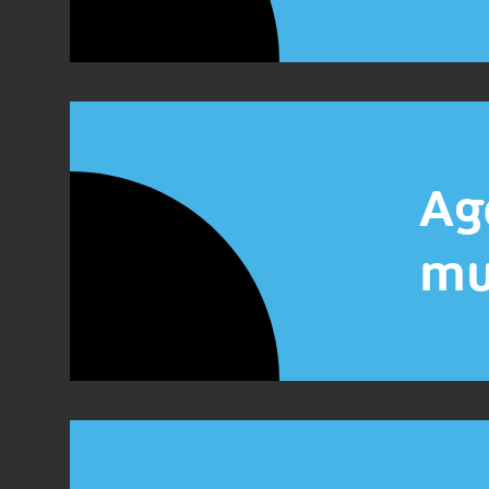
Ag
mu