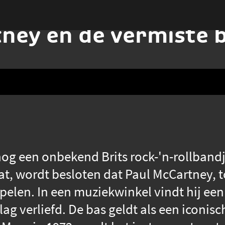
ney en de vermiste 
nog een onbekend Brits rock-'n-rollbandje
at, wordt besloten dat Paul McCartney, to
pelen. In een muziekwinkel vindt hij een
slag verliefd. De bas geldt als een iconis