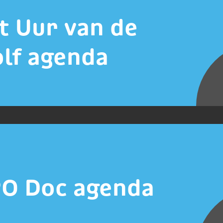
t Uur van de
lf agenda
O Doc agenda