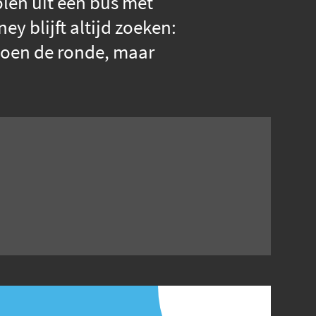
olen uit een bus met
y blijft altijd zoeken:
doen de ronde, maar