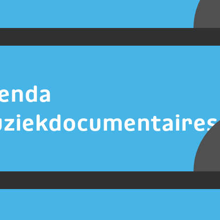
enda
ziekdocumentaires