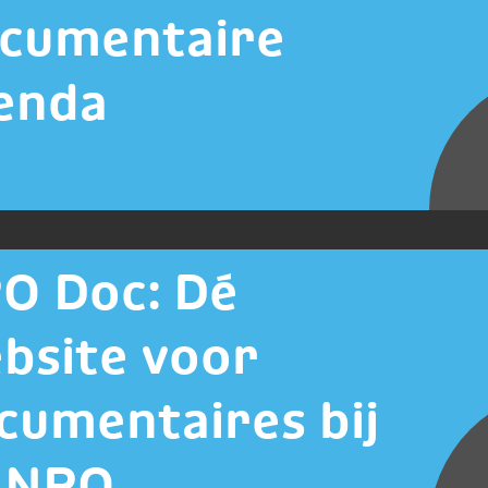
cumentaire
enda
O Doc: Dé
bsite voor
cumentaires bij
 NPO