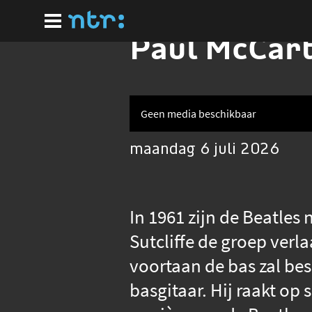
Ga
naar
hoofdinhoud
Paul McCart
Geen media beschikbaar
maandag 6 juli 2026
In 1961 zijn de Beatles 
Sutcliffe de groep verla
voortaan de bas zal bes
basgitaar. Hij raakt op 