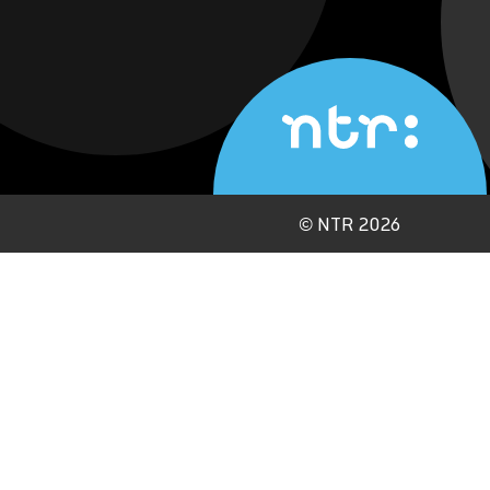
©
NTR 2026