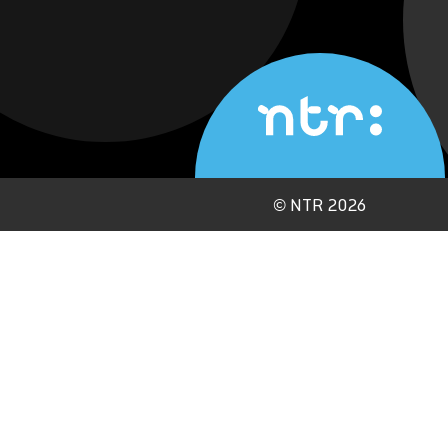
©
NTR 2026