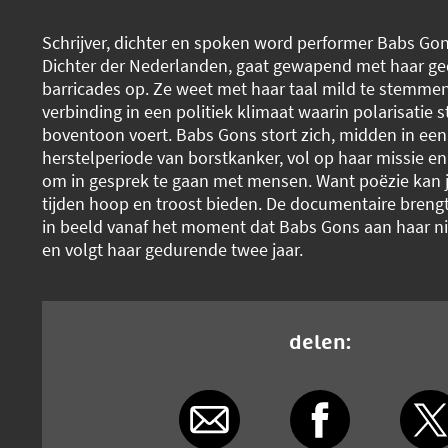
Schrijver, dichter en spoken word performer Babs Gon
Dichter der Nederlanden, gaat gewapend met haar ge
barricades op. Ze weet met haar taal mild te stemmen
verbinding in een politiek klimaat waarin polarisatie 
boventoon voert. Babs Gons stort zich, midden in een 
herstelperiode van borstkanker, vol op haar missie en 
om in gesprek te gaan met mensen. Want poëzie kan j
tijden hoop en troost bieden. De documentaire brengt
in beeld vanaf het moment dat Babs Gons aan haar ni
en volgt haar gedurende twee jaar.
delen: