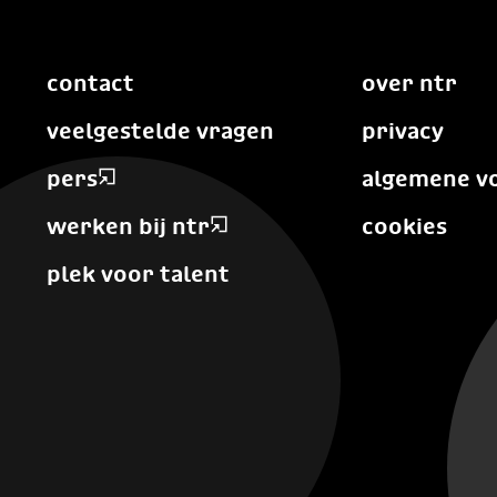
contact
over ntr
veelgestelde vragen
privacy
pers
algemene v
werken bij ntr
cookies
plek voor talent