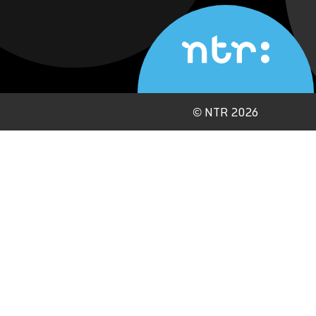
©
NTR 2026