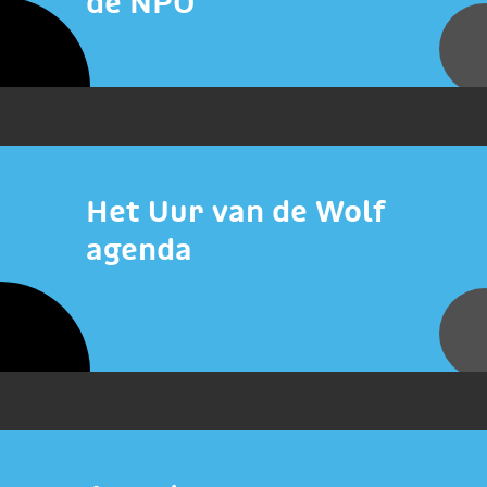
de NPO
Het Uur van de Wolf
agenda