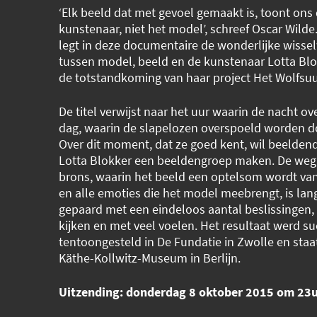
‘Elk beeld dat met gevoel gemaakt is, toont ons
kunstenaar, niet het model’, schreef Oscar Wilde
legt in deze documentaire de wonderlijke wisse
tussen model, beeld en de kunstenaar Lotta Blok
de totstandkoming van haar project Het Wolfsuu
De titel verwijst naar het uur waarin de nacht ov
dag, waarin de slapelozen overspoeld worden d
Over dit moment, dat ze goed kent, wil beelden
Lotta Blokker een beeldengroep maken. De weg 
brons, waarin het beeld een optelsom wordt van
en alle emoties die het model meebrengt, is lan
gepaard met een eindeloos aantal beslissingen,
kijken en met veel voelen. Het resultaat werd s
tentoongesteld in De Fundatie in Zwolle en staat
Käthe-Kollwitz-Museum in Berlijn.
Uitzending: donderdag 8 oktober 2015 om 23