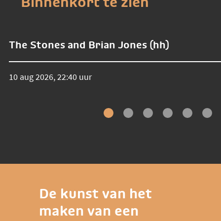
Binnenkort te zien
The Stones and Brian Jones (hh)
10 aug 2026, 22:40 uur
De kunst van het
maken van een