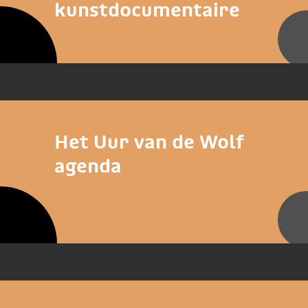
kunstdocumentaire
Het Uur van de Wolf
agenda