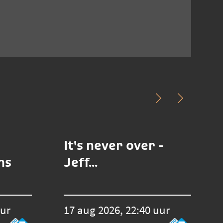
It's never over -
ms
Jeff...
uur
17 aug 2026, 22:40 uur