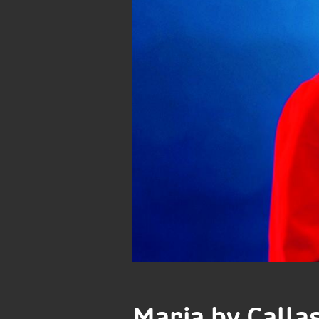
Maria by Calla