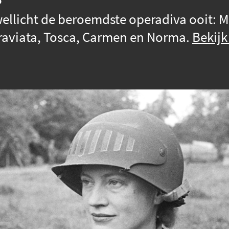
 wellicht de beroemdste operadiva ooit: M
 Traviata, Tosca, Carmen en Norma.
Bekijk