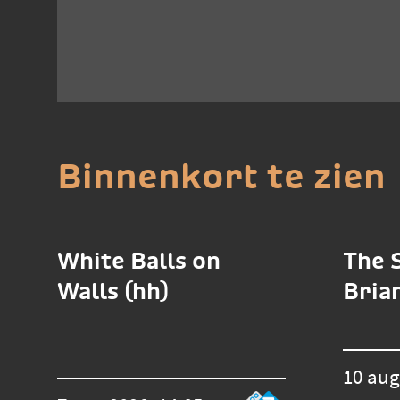
Binnenkort te zien
White Balls on
The 
Walls (hh)
Bria
10 aug