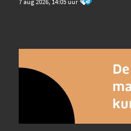
7 aug 2026, 14:05 uur
De
ma
ku