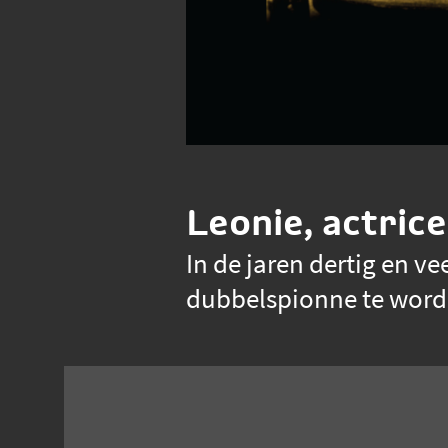
Leonie, actric
In de jaren dertig en v
dubbelspionne te wor