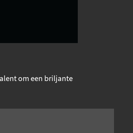
talent om een briljante