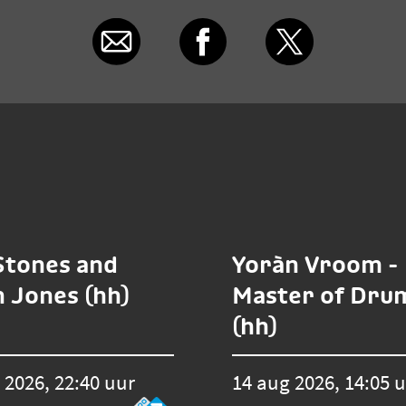
Stones and
Yoràn Vroom -
n Jones (hh)
Master of Dru
(hh)
 2026, 22:40 uur
14 aug 2026, 14:05 