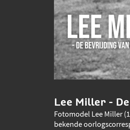
Lee Miller - De
Fotomodel Lee Miller (1
bekende oorlogscorre