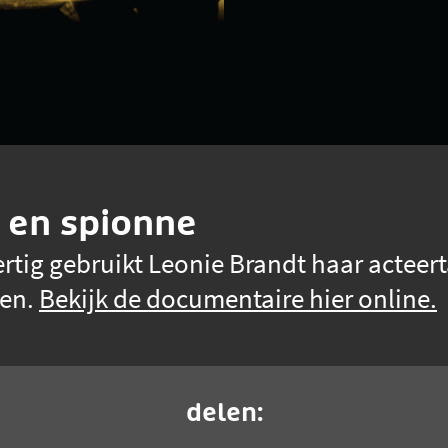
e en spionne
eertig gebruikt Leonie Brandt haar acteer
den.
Bekijk de documentaire hier online.
delen: