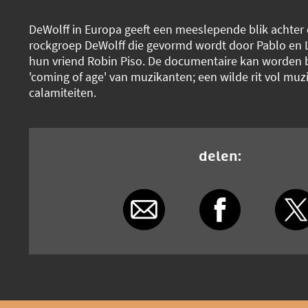
DeWolff in Europa geeft een meeslepende blik achter 
rockgroep DeWolff die gevormd wordt door Pablo en 
hun vriend Robin Piso. De documentaire kan worden b
'coming of age' van muzikanten; een wilde rit vol muz
calamiteiten.
delen: