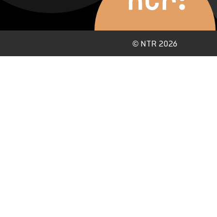
©
NTR 2026