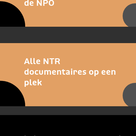
de NPO
Alle NTR
documentaires op een
plek