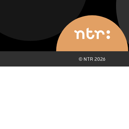
©
NTR 2026