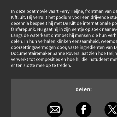
In deze boatmovie vaart Ferry Heijne, frontman van 
Kift, uit. Hij verruilt het podium voor een drijvende st
decennia bespeelt hij met De Kift de internationale p
fanfarepunk. Nu gaat hij in zijn eentje op zoek naar av
Langs de waterkant ontmoet hij mensen die hun verh
delen. In hun verhalen klinken eenzaamheid, weemo
doorzettingsvermogen door, vaste ingrediënten van De 
Documentairemaker Sanne Rovers laat zien hoe Heijn
verwerkt tot composities en hoe hij die instudeert m
er ten slotte mee op te treden.
delen: