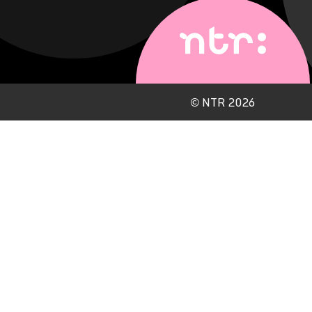
©
NTR 2026