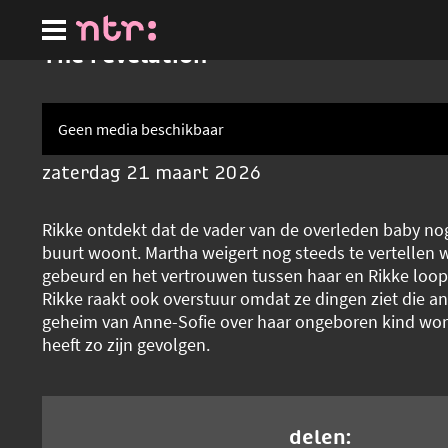
Ga
naar
hoofdinhoud
The revelation
Geen media beschikbaar
zaterdag 21 maart 2026
Rikke ontdekt dat de vader van de overleden baby nog 
buurt woont. Martha weigert nog steeds te vertellen wa
gebeurd en het vertrouwen tussen haar en Rikke loo
Rikke raakt ook overstuur omdat ze dingen ziet die an
geheim van Anne-Sofie over haar ongeboren kind wor
heeft zo zijn gevolgen.
delen: