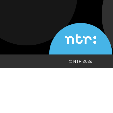
©
NTR 2026