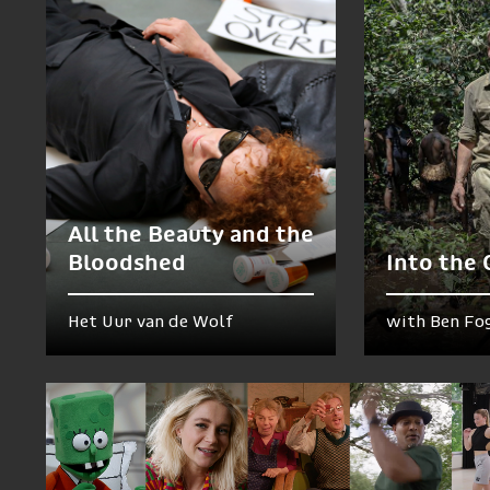
All the Beauty and the
Bloodshed
Into the
Het Uur van de Wolf
with Ben Fo