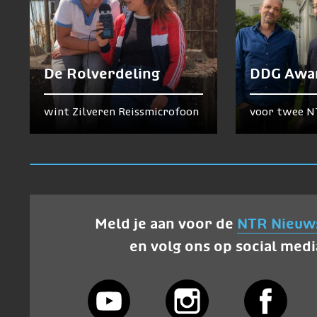
De Rolverdeling
DDG Awa
wint Zilveren Reissmicrofoon
voor twee N
Meld je aan voor de
NTR Nieuw
en volg ons op social medi