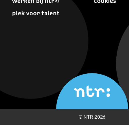
werken bij ntr
cookies
plek voor talent
©
NTR 2026