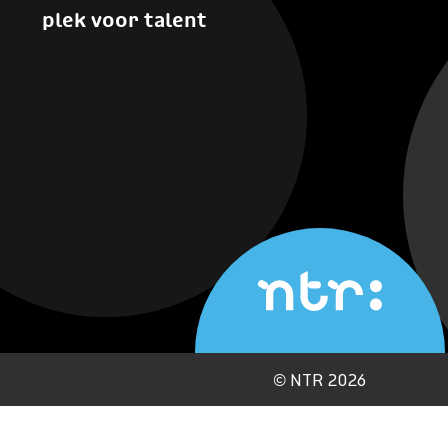
plek voor talent
©
NTR 2026