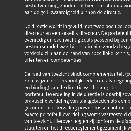
besluitvorming, zonder dat hierdoor afbreuk w
aan de gelijkwaardigheid binnen de directie.
De directie wordt ingevuld met twee posities: e
directeur en een zakelijk directeur. De portefeuil
evenredig en evenwichtig zoals passend bij een 
bestuursmodel waarbij de primaire aandachtsg
verdeeld zijn aan de hand van specifieke kennis, 
talenten en competenties.
De raad van toezicht vindt complementariteit (cu
zienswijzen en persoonlijkheden) en afspiegelin
en binding) van de directie van belang. De
portefeuilleverdeling in de directie is daarbij zo
praktische verdeling van taakgebieden als een b
gezonde ‘countervailing power’ tussen ‘inhoud’ e
exacte portefeuilleverdeling wordt vastgesteld 
van toezicht. Hierover leggen zij conform de afs
statuten en het directiereglement gezamenlijk 