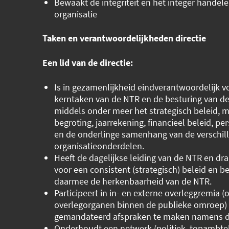
Bewaakt de integriteit en het integer handele
organisatie
Taken en verantwoordelijkheden directie
Een lid van de directie:
Is in gezamenlijkheid eindverantwoordelijk v
kerntaken van de NTR en de besturing van de
middels onder meer het strategisch beleid, m
begroting, jaarrekening, financieel beleid, pe
en de onderlinge samenhang van de verschil
organisatieonderdelen.
Heeft de dagelijkse leiding van de NTR en dr
voor een consistent (strategisch) beleid en b
daarmee de herkenbaarheid van de NTR.
Participeert in in- en externe overleggremia (o
overlegorganen binnen de publieke omroep) e
gemandateerd afspraken te maken namens d
Onderhoudt een netwerk (politiek, topambtel