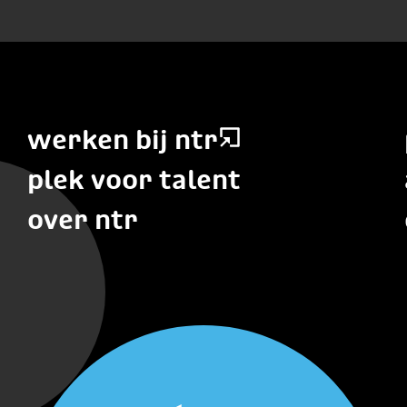
werken bij ntr
plek voor talent
over ntr