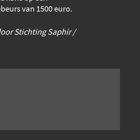
ebeurs van 1500 euro.
or Stichting Saphir /