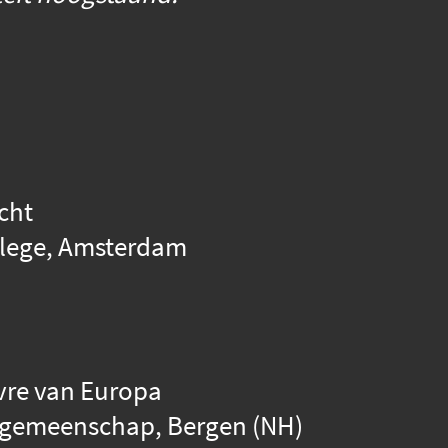
icht
llege, Amsterdam
uvre van Europa
ngemeenschap, Bergen (NH)