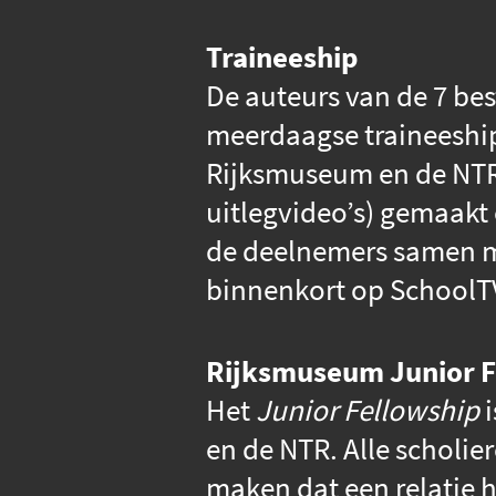
Traineeship
De auteurs van de 7 be
meerdaagse traineeship
Rijksmuseum en de NTR
uitlegvideo’s) gemaakt
de deelnemers samen me
binnenkort op SchoolT
Rijksmuseum Junior F
Het
Junior Fellowship
i
en de NTR. Alle scholi
maken dat een relatie