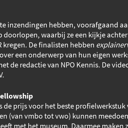
ste inzendingen hebben, voorafgaand aan
 doorlopen, waarbij ze een kijkje achte
 kregen. De finalisten hebben
explainer
 over een onderwerp van hun eigen werk
t de redactie van NPO Kennis. De video
V.
ellowship
s de prijs voor het beste profielwerkstu
eren (van vmbo tot vwo) kunnen meedoen
 heeft met het museum. Daarmee maken z