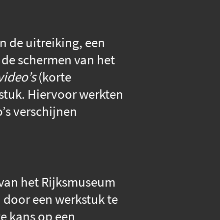
 de uitreiking, een
r de schermen van het
video’s
(korte
stuk. Hiervoor werkten
’s verschijnen
k van het Rijksmuseum
 door een werkstuk te
e kans op een