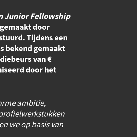
 Junior Fellowship
uk gemaakt door
stuurd. Tijdens een
ars bekend gemaakt
udiebeurs van €
iseerd door het
orme ambitie,
e profielwerkstukken
den we op basis van