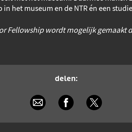
 in het museum en de NTR én een studi
r Fellowship wordt mogelijk gemaakt do
delen: