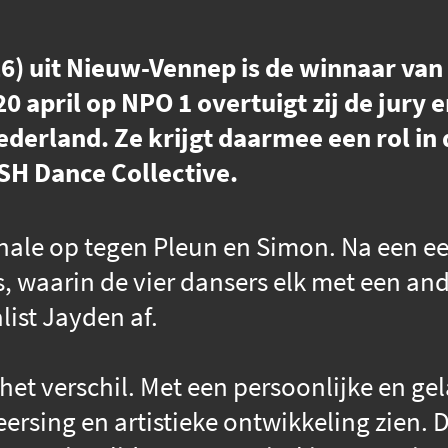
26) uit Nieuw-Vennep is de winnaar van
 april op NPO 1 overtuigt zij de jury en
derland. Ze krijgt daarmee een rol in
ISH Dance Collective.
inale op tegen Pleun en Simon. Na een e
, waarin de vier dansers elk met een and
list Jayden af.
et verschil. Met een persoonlijke en ge
ersing en artistieke ontwikkeling zien. D