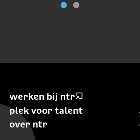
werken bij ntr
plek voor talent
over ntr