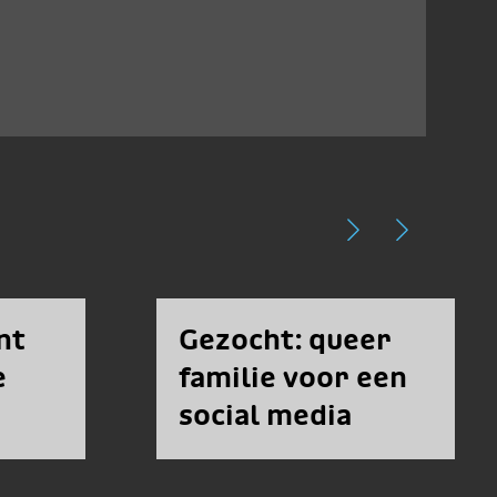
nt
Gezocht: queer
e
familie voor een
social media
campagne