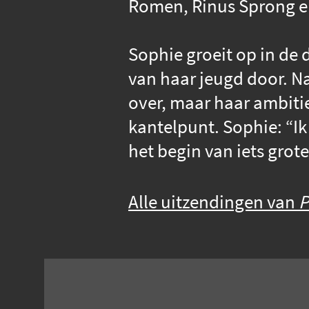
Romen, Rinus Sprong en
Sophie groeit op in de
van haar jeugd door. N
over, maar haar ambiti
kantelpunt. Sophie: “Ik 
het begin van iets grote
Alle uitzendingen van
P