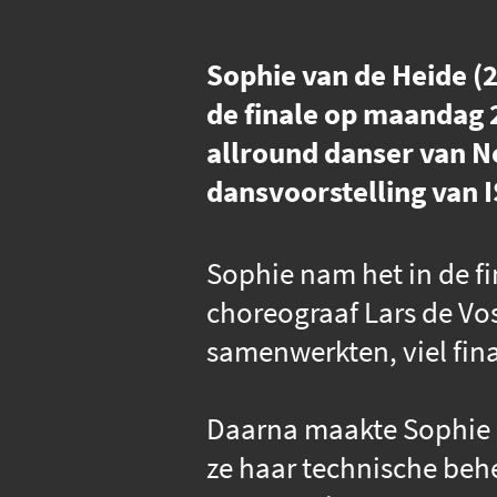
Sophie van de Heide (
de finale op maandag 20
allround danser van Ne
dansvoorstelling van 
Sophie nam het in de f
choreograaf Lars de Vos
samenwerkten, viel fina
Daarna maakte Sophie h
ze haar technische behe