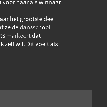
 voor haar als winnaar.
aar het grootste deel
mt ze de dansschool
ns
markeert dat
zelf wil. Dit voelt als