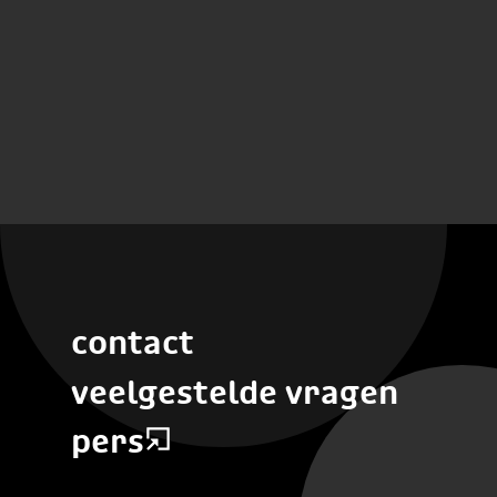
contact
veelgestelde vragen
pers