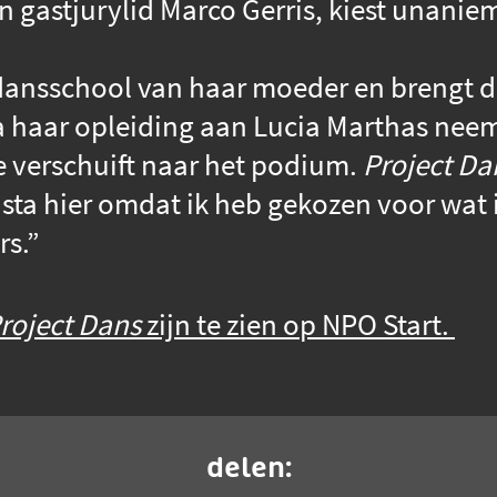
 gastjurylid Marco Gerris, kiest unaniem
 dansschool van haar moeder en brengt d
a haar opleiding aan Lucia Marthas nee
e verschuift naar het podium.
Project Da
sta hier omdat ik heb gekozen voor wat ik 
rs.”
roject Dans
zijn te zien op NPO Start.
delen: