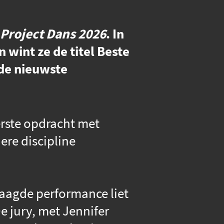
Project Dans 2026
. In
 wint ze de titel Beste
 de nieuwste
erste opdracht met
ere discipline
laagde performance liet
e jury, met Jennifer