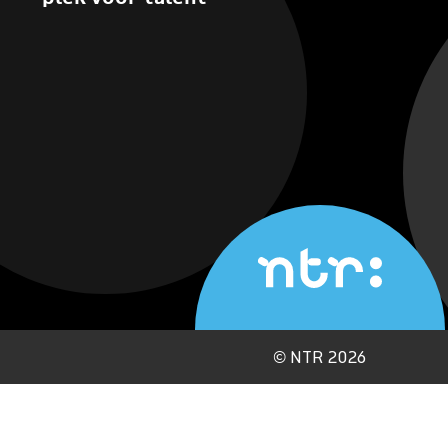
©
NTR 2026