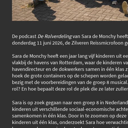
De podcast
De Rolverdeling
van Sara de Monchy heef
donderdag 11 juni 2026, de Zilveren Reissmicrofoon
Sara de Monchy heeft een jaar lang vijf kinderen uit e
vlakbij de havens van Rotterdam, waar de kinderen v
havendirecteur en de dokwerkers samen in één klas zi
hoek de grote containers op de schepen worden gelad
bezig met de voorbereidingen van de groep 8 musical. 
rol? En hoe bepaalt deze rol de plek die ze later zull
Sara is op zoek gegaan naar een groep 8 in Nederland
kinderen uit verschillende sociaal-economische acht
samenkomen in één klas. Door in te zoomen op deze 
kinderen uit één klas, onderzoekt Sara hoe verwachti