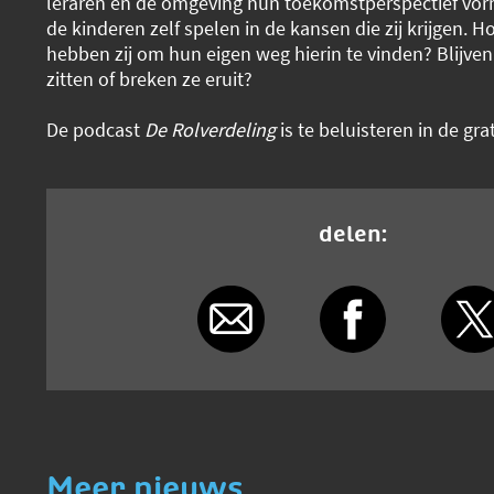
leraren en de omgeving hun toekomstperspectief vor
de kinderen zelf spelen in de kansen die zij krijgen. H
hebben zij om hun eigen weg hierin te vinden? Blijven
zitten of breken ze eruit?
De podcast
De Rolverdeling
is te beluisteren in de gra
delen:
Meer nieuws