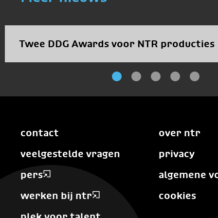
Twee DDG Awards voor NTR producties
contact
over ntr
veelgestelde vragen
privacy
pers
algemene v
werken bij ntr
cookies
plek voor talent