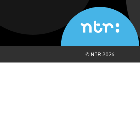
©
NTR 2026