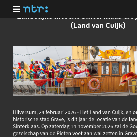
Ga
naar
hoofdinhoud
Landelijke intocht Sinterklaas dit 
(Land van Cuijk)
Hilversum, 24 februari 2026 - Het Land van Cuijk, en o
historische stad Grave, is dit jaar de locatie van de la
Sinterklaas. Op zaterdag 14 november 2026 zal de Go
gezelschap van de Pieten voet aan wal zetten in Grav