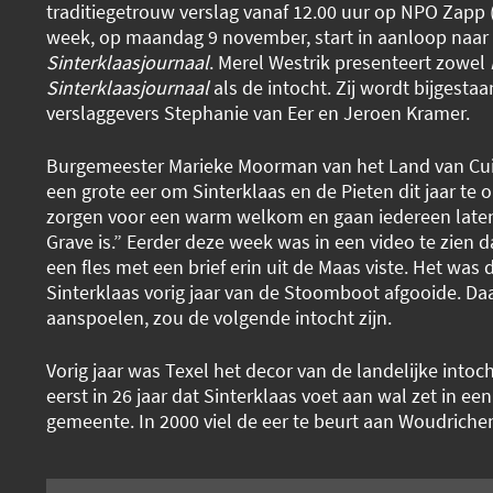
traditiegetrouw verslag vanaf 12.00 uur op NPO Zapp (
week, op maandag 9 november, start in aanloop naar 
Sinterklaasjournaal
. Merel Westrik presenteert zowel
Sinterklaasjournaal
als de intocht. Zij wordt bijgesta
verslaggevers Stephanie van Eer en Jeroen Kramer.
Burgemeester Marieke Moorman van het Land van Cuij
een grote eer om Sinterklaas en de Pieten dit jaar te
zorgen voor een warm welkom en gaan iedereen late
Grave is.” Eerder deze week was in een video te zien 
een fles met een brief erin uit de Maas viste. Het was d
Sinterklaas vorig jaar van de Stoomboot afgooide. Daa
aanspoelen, zou de volgende intocht zijn.
Vorig jaar was Texel het decor van de landelijke intoch
eerst in 26 jaar dat Sinterklaas voet aan wal zet in ee
gemeente. In 2000 viel de eer te beurt aan Woudriche