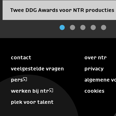
Twee DDG Awards voor NTR producties
contact
over ntr
veelgestelde vragen
privacy
pers
algemene v
werken bij ntr
cookies
plek voor talent