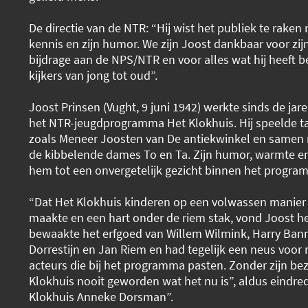
De directie van de NTR: “Hij wist het publiek te raken 
kennis en zijn humor. We zijn Joost dankbaar voor zij
bijdrage aan de NPS/NTR en voor alles wat hij heeft 
kijkers van jong tot oud”.
Joost Prinsen (Vught, 9 juni 1942) werkte sinds de jar
het NTR-jeugdprogramma Het Klokhuis. Hij speelde tal
zoals Meneer Joosten van De antiekwinkel en samen m
de kibbelende dames To en Ta. Zijn humor, warmte 
hem tot een onvergetelijk gezicht binnen het progr
“Dat Het Klokhuis kinderen op een volwassen manier
maakte en een hart onder de riem stak, vond Joost het
bewaakte het erfgoed van Willem Wilmink, Harry Ban
Dorrestijn en Jan Riem en had tegelijk een neus voor 
acteurs die bij het programma pasten. Zonder zijn bez
Klokhuis nooit geworden wat het nu is”, aldus eindre
Klokhuis Anneke Dorsman”.