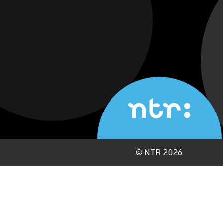
©
NTR 2026