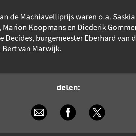
an de Machiavelliprijs waren o.a. Saski
 Marion Koopmans en Diederik Gommers,
She Decides, burgemeester Eberhard van d
Bert van Marwijk.
delen: