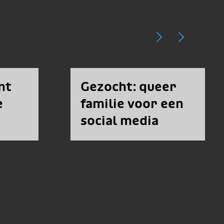
nt
Gezocht: queer
e
familie voor een
social media
campagne