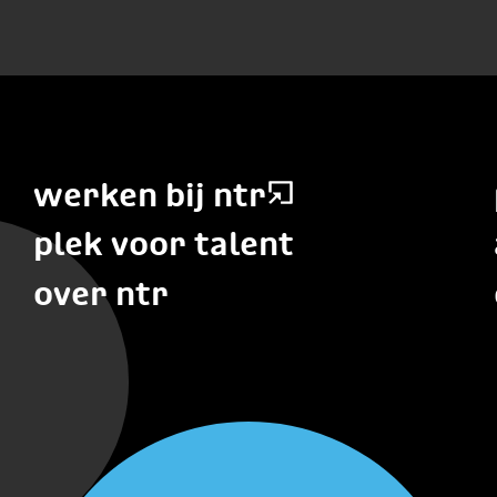
werken bij ntr
plek voor talent
over ntr