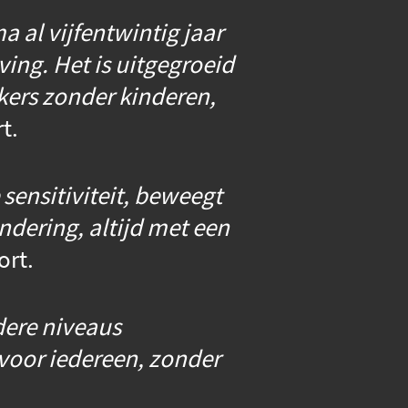
 al vijfentwintig jaar
ing. Het is uitgegroeid
ijkers zonder kinderen,
t.
sensitiviteit, beweegt
andering, altijd met een
ort.
dere niveaus
 voor iedereen, zonder