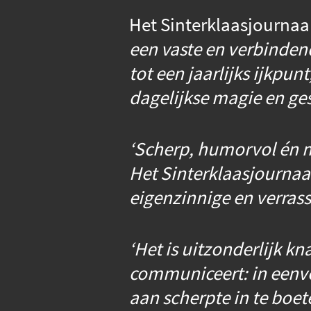
Het Sinterklaasjournaa
een vaste en verbinden
tot een jaarlijks ijkpun
dagelijkse magie en ges
‘Scherp, humorvol én m
Het Sinterklaasjournaal
eigenzinnige en verrass
‘Het is uitzonderlijk 
communiceert: in eenvou
aan scherpte in te boet