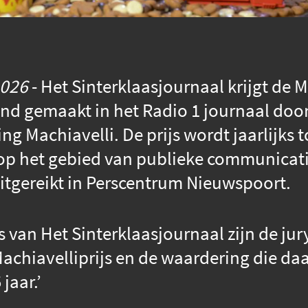
2026
- Het Sinterklaasjournaal krijgt de M
nd gemaakt in het Radio 1 journaal doo
ting Machiavelli. De prijs wordt jaarlijk
 op het gebied van publieke communicati
itgereikt in Perscentrum Nieuwspoort.
 van Het Sinterklaasjournaal zijn de jury
achiavelliprijs en de waardering die daa
jaar.’