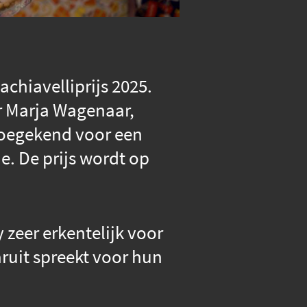
achiavelliprijs 2025.
r Marja Wagenaar,
s toegekend voor een
e. De prijs wordt op
 zeer erkentelijk voor
ruit spreekt voor hun