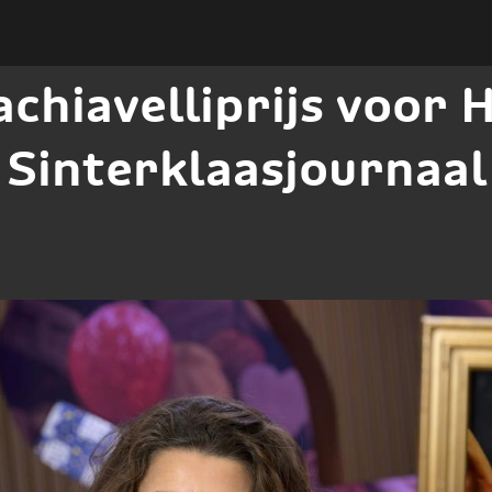
chiavelliprijs voor 
Sinterklaasjournaal