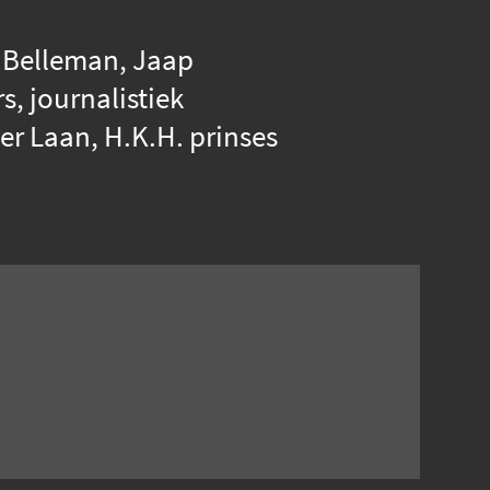
a Belleman, Jaap
 journalistiek
er Laan, H.K.H. prinses